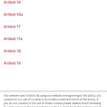
Artikel 16
Artikel 16a
Artikel 17
Artikel 17a
Artikel 18
Artikel 19
Our website uses cookies. By using our website and agreeing to this policy, you
consent to our use of cookies in accordance with the terms of this policy. If
you do not consent to the use of these cookies please disable them following