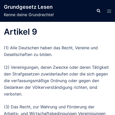
Zum
Grundgesetz Lesen
Inhalt
Suche
Men
Kenne deine Grundrechte!
springen
ums
Artikel 9
(1) Alle Deutschen haben das Recht, Vereine und
Gesellschaften zu bilden.
(2) Vereinigungen, deren Zwecke oder deren Tätigkeit
den Strafgesetzen zuwiderlaufen oder die sich gegen
die verfassungsmäßige Ordnung oder gegen den
Gedanken der Völkerverständigung richten, sind
verboten.
(3)
Das
Recht, zur Wahrung und Förderung der
Arbeits- und Wirtschaftsbedingungen Vereinigungen