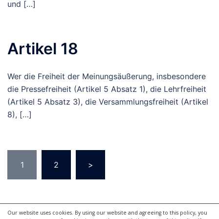
und […]
Artikel 18
Wer die Freiheit der Meinungsäußerung, insbesondere
die Pressefreiheit (Artikel 5 Absatz 1), die Lehrfreiheit
(Artikel 5 Absatz 3), die Versammlungsfreiheit (Artikel
8), […]
Seitennummerierung
1
2
>
der
Beiträge
Our website uses cookies. By using our website and agreeing to this policy, you