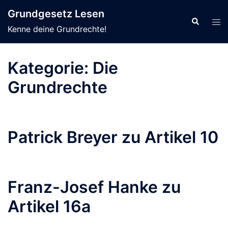
Zum
Grundgesetz Lesen
Inhalt
Suche
Men
Kenne deine Grundrechte!
springen
ums
Kategorie:
Die
Grundrechte
Patrick Breyer zu Artikel 10
Franz-Josef Hanke zu
Artikel 16a