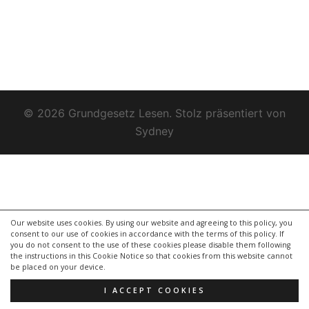
© 2026 Grundgesetz Lesen. Stolz präsentiert von
Sydney
Our website uses cookies. By using our website and agreeing to this policy, you
consent to our use of cookies in accordance with the terms of this policy. If
you do not consent to the use of these cookies please disable them following
the instructions in this Cookie Notice so that cookies from this website cannot
be placed on your device.
I ACCEPT COOKIES