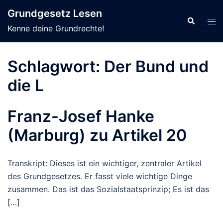
Zum
Grundgesetz Lesen
Inhalt
Suche
Men
Kenne deine Grundrechte!
springen
ums
Schlagwort:
Der Bund und
die L
Franz-Josef Hanke
(Marburg) zu Artikel 20
Transkript: Dieses ist ein wichtiger, zentraler Artikel
des Grundgesetzes. Er fasst viele wichtige Dinge
zusammen. Das ist das Sozialstaatsprinzip; Es ist das
[…]