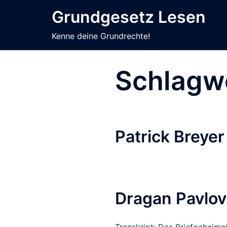
Zum
Grundgesetz Lesen
Inhalt
springen
Kenne deine Grundrechte!
Schlagw
Patrick Breyer
Dragan Pavlovi