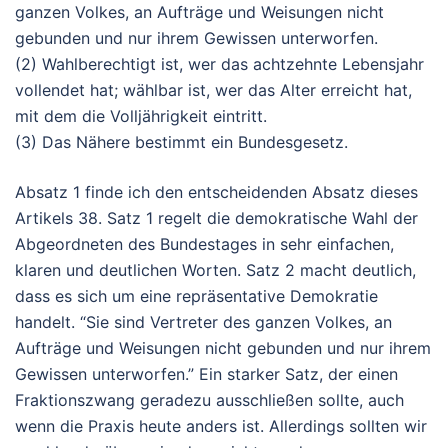
ganzen Volkes, an Aufträge und Weisungen nicht
gebunden und nur ihrem Gewissen unterworfen.
(2) Wahlberechtigt ist, wer das achtzehnte Lebensjahr
vollendet hat; wählbar ist, wer das Alter erreicht hat,
mit dem die Volljährigkeit eintritt.
(3) Das Nähere bestimmt ein Bundesgesetz.
Absatz 1 finde ich den entscheidenden Absatz dieses
Artikels 38. Satz 1 regelt die demokratische Wahl der
Abgeordneten des Bundestages in sehr einfachen,
klaren und deutlichen Worten. Satz 2 macht deutlich,
dass es sich um eine repräsentative Demokratie
handelt. “Sie sind Vertreter des ganzen Volkes, an
Aufträge und Weisungen nicht gebunden und nur ihrem
Gewissen unterworfen.” Ein starker Satz, der einen
Fraktionszwang geradezu ausschließen sollte, auch
wenn die Praxis heute anders ist. Allerdings sollten wir