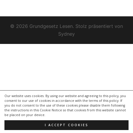
© 2026 Grundgesetz Lesen. Stolz präsentiert von
Sydney
Our website uses cookies. By using our website and agreeing to this policy, you
consent to our use of cookies in accordance with the terms of this policy. If
you do not consent to the use of these cookies please disable them following
the instructions in this Cookie Notice so that cookies from this website cannot
be placed on your device.
I ACCEPT COOKIES