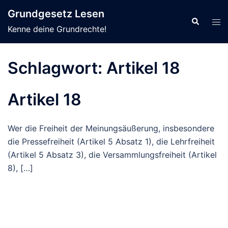
Zum
Grundgesetz Lesen
Inhalt
Suche
Men
Kenne deine Grundrechte!
springen
ums
Schlagwort:
Artikel 18
Artikel 18
Wer die Freiheit der Meinungsäußerung, insbesondere
die Pressefreiheit (Artikel 5 Absatz 1), die Lehrfreiheit
(Artikel 5 Absatz 3), die Versammlungsfreiheit (Artikel
8), […]