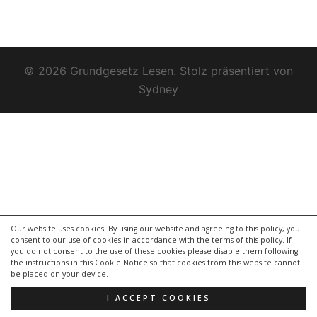
© 2026 Grundgesetz Lesen. Stolz präsentiert von
Sydney
Our website uses cookies. By using our website and agreeing to this policy, you
consent to our use of cookies in accordance with the terms of this policy. If
you do not consent to the use of these cookies please disable them following
the instructions in this Cookie Notice so that cookies from this website cannot
be placed on your device.
I ACCEPT COOKIES