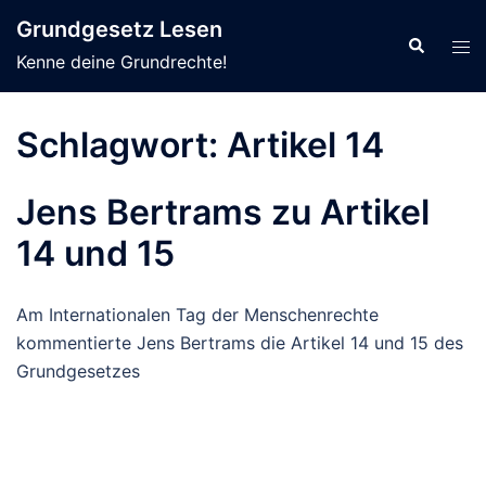
Zum
Grundgesetz Lesen
Inhalt
Suche
Men
Kenne deine Grundrechte!
springen
ums
Schlagwort:
Artikel 14
Jens Bertrams zu Artikel
14 und 15
Am Internationalen Tag der Menschenrechte
kommentierte Jens Bertrams die Artikel 14 und 15 des
Grundgesetzes