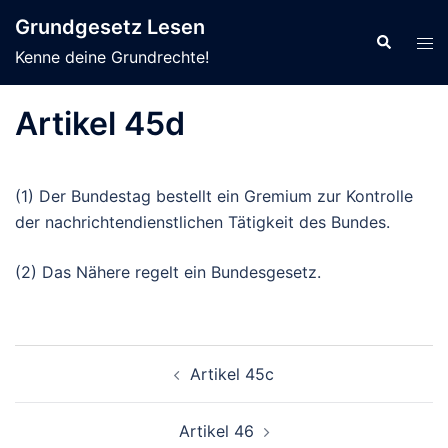
Zum
Grundgesetz Lesen
Inhalt
Suche
Men
Kenne deine Grundrechte!
springen
ums
Artikel 45d
(1) Der Bundestag bestellt ein Gremium zur Kontrolle
der nachrichtendienstlichen Tätigkeit des Bundes.
(2) Das Nähere regelt ein Bundesgesetz.
Beitragsnavigation
Artikel 45c
Artikel 46