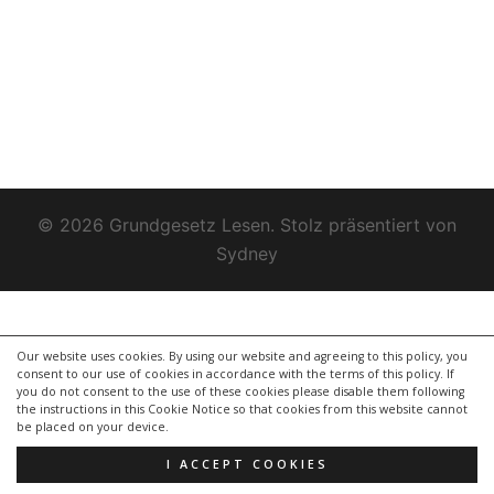
© 2026 Grundgesetz Lesen. Stolz präsentiert von
Sydney
Our website uses cookies. By using our website and agreeing to this policy, you
consent to our use of cookies in accordance with the terms of this policy. If
you do not consent to the use of these cookies please disable them following
the instructions in this Cookie Notice so that cookies from this website cannot
be placed on your device.
I ACCEPT COOKIES