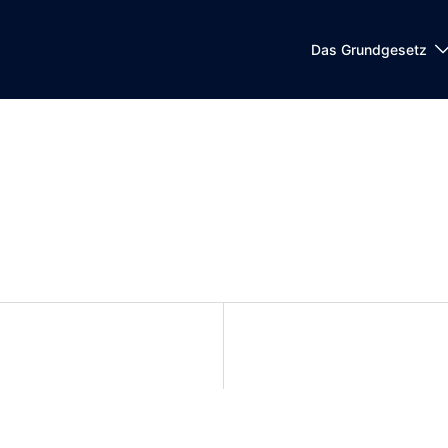
Das Grundgesetz
on