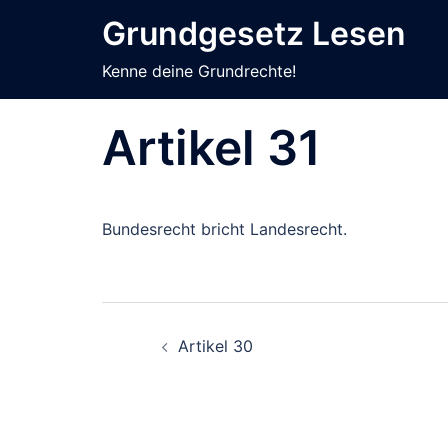
Zum
Grundgesetz Lesen
Inhalt
springen
Kenne deine Grundrechte!
Artikel 31
Bundesrecht bricht Landesrecht.
Beitragsnavigati
Artikel 30