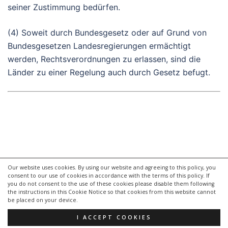
seiner Zustimmung bedürfen.
(4) Soweit durch Bundesgesetz oder auf Grund von
Bundesgesetzen Landesregierungen ermächtigt
werden, Rechtsverordnungen zu erlassen, sind die
Länder zu einer Regelung auch durch Gesetz befugt.
Our website uses cookies. By using our website and agreeing to this policy, you
consent to our use of cookies in accordance with the terms of this policy. If
you do not consent to the use of these cookies please disable them following
the instructions in this Cookie Notice so that cookies from this website cannot
© 2026 Grundgesetz Lesen. Stolz präsentiert von
be placed on your device.
Sydney
I ACCEPT COOKIES