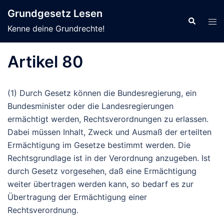
Zum
Grundgesetz Lesen
Inhalt
Suche
Men
Kenne deine Grundrechte!
springen
ums
Artikel 80
(1) Durch Gesetz können die Bundesregierung, ein
Bundesminister oder die Landesregierungen
ermächtigt werden, Rechtsverordnungen zu erlassen.
Dabei müssen Inhalt, Zweck und Ausmaß der erteilten
Ermächtigung im Gesetze bestimmt werden. Die
Rechtsgrundlage ist in der Verordnung anzugeben. Ist
durch Gesetz vorgesehen, daß eine Ermächtigung
weiter übertragen werden kann, so bedarf es zur
Übertragung der Ermächtigung einer
Rechtsverordnung.