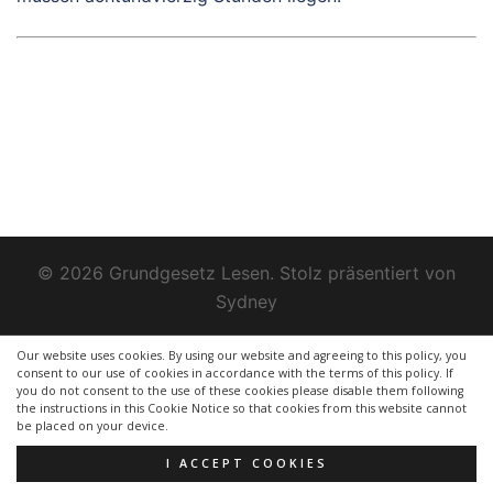
© 2026 Grundgesetz Lesen. Stolz präsentiert von
Sydney
Our website uses cookies. By using our website and agreeing to this policy, you
consent to our use of cookies in accordance with the terms of this policy. If
you do not consent to the use of these cookies please disable them following
the instructions in this Cookie Notice so that cookies from this website cannot
be placed on your device.
I ACCEPT COOKIES