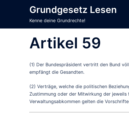
Zum
Grundgesetz Lesen
Inhalt
springen
Kenne deine Grundrechte!
Artikel 59
(1) Der Bundespräsident vertritt den Bund vö
empfängt die Gesandten.
(2) Verträge, welche die politischen Bezieh
Zustimmung oder der Mitwirkung der jeweils 
Verwaltungsabkommen gelten die Vorschrifte