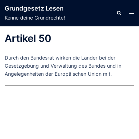
Zum
Grundgesetz Lesen
Inhalt
Suche
Men
Kenne deine Grundrechte!
springen
ums
Artikel 50
Durch den Bundesrat wirken die Länder bei der
Gesetzgebung und Verwaltung des Bundes und in
Angelegenheiten der Europäischen Union mit.