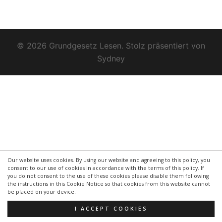
© 2026 Grundgesetz Lesen. Stolz präsentiert von
Sydney
Our website uses cookies. By using our website and agreeing to this policy, you
consent to our use of cookies in accordance with the terms of this policy. If
you do not consent to the use of these cookies please disable them following
the instructions in this Cookie Notice so that cookies from this website cannot
be placed on your device.
I ACCEPT COOKIES