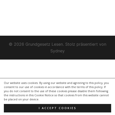
© 2026 Grundgesetz Lesen. Stolz präsentiert von
Sydney
Our website uses cookies. By using our website and agreeing to this policy, you
consent to our use of cookies in accordance with the terms of this policy. If
you do not consent to the use of these cookies please disable them following
the instructions in this Cookie Notice so that cookies from this website cannot
be placed on your device.
I ACCEPT COOKIES