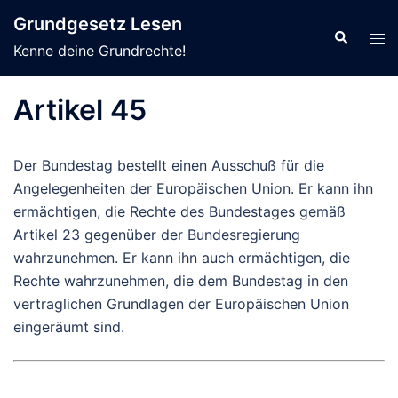
Zum
Grundgesetz Lesen
Inhalt
Suche
Men
Kenne deine Grundrechte!
springen
ums
Artikel 45
Der
Bundestag bestellt einen Ausschuß für die
Angelegenheiten der Europäischen Union.
Er
kann ihn
ermächtigen, die Rechte des Bundestages gemäß
Artikel 23 gegenüber der Bundesregierung
wahrzunehmen.
Er
kann ihn auch ermächtigen, die
Rechte wahrzunehmen, die dem Bundestag in den
vertraglichen Grundlagen der Europäischen Union
eingeräumt sind.