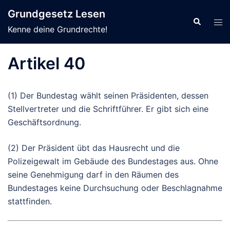
Zum
Grundgesetz Lesen
Inhalt
Suche
Men
Kenne deine Grundrechte!
springen
ums
Artikel 40
(1)
Der
Bundestag wählt seinen Präsidenten, dessen
Stellvertreter und die Schriftführer.
Er
gibt sich eine
Geschäftsordnung.
(2)
Der
Präsident übt das Hausrecht und die
Polizeigewalt im Gebäude des Bundestages aus.
Ohne
seine Genehmigung darf in den Räumen des
Bundestages keine Durchsuchung oder Beschlagnahme
stattfinden.