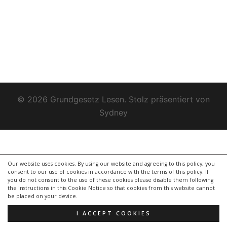
© 2026 Grundgesetz Lesen. Stolz präsentiert von
Sydney
Our website uses cookies. By using our website and agreeing to this policy, you
consent to our use of cookies in accordance with the terms of this policy. If
you do not consent to the use of these cookies please disable them following
the instructions in this Cookie Notice so that cookies from this website cannot
be placed on your device.
I ACCEPT COOKIES