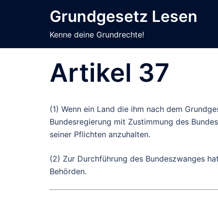
Zum
Grundgesetz Lesen
Inhalt
springen
Kenne deine Grundrechte!
Artikel 37
(1) Wenn ein Land die ihm nach dem Grundges
Bundesregierung mit Zustimmung des Bundes
seiner Pflichten anzuhalten.
(2) Zur Durchführung des Bundeszwanges hat 
Behörden.