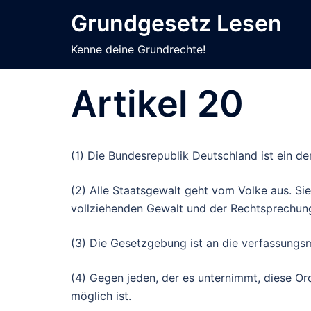
Zum
Grundgesetz Lesen
Inhalt
springen
Kenne deine Grundrechte!
Artikel 20
(1) Die Bundesrepublik Deutschland ist ein d
(2)
Alle
Staatsgewalt geht vom Volke aus.
Sie
vollziehenden Gewalt und der Rechtsprechun
(3) Die Gesetzgebung ist an die verfassungs
(4) Gegen jeden, der es unternimmt, diese O
möglich ist.