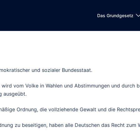
Das Grundgesetz
emokratischer und sozialer Bundesstaat.
wird vom Volke in Wahlen und Abstimmungen und durch b
g ausgeübt.
mäßige Ordnung, die vollziehende Gewalt und die Rechtsp
rdnung zu beseitigen, haben alle Deutschen das Recht zum 