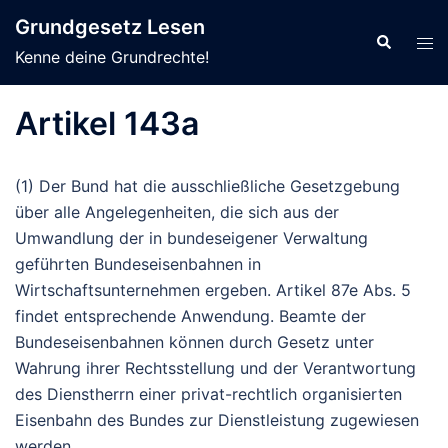
Zum
Grundgesetz Lesen
Inhalt
Suche
Men
Kenne deine Grundrechte!
springen
ums
Artikel 143a
(1) Der Bund hat die ausschließliche Gesetzgebung
über alle Angelegenheiten, die sich aus der
Umwandlung der in bundeseigener Verwaltung
geführten Bundeseisenbahnen in
Wirtschaftsunternehmen ergeben. Artikel 87e Abs. 5
findet entsprechende Anwendung. Beamte der
Bundeseisenbahnen können durch Gesetz unter
Wahrung ihrer Rechtsstellung und der Verantwortung
des Dienstherrn einer privat-rechtlich organisierten
Eisenbahn des Bundes zur Dienstleistung zugewiesen
werden.