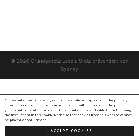
© 2026 Grundgesetz Lesen. Stolz präsentiert von
Sydney
Our website uses cookies. By using our website and agreeing to this policy, you
consent to our use of cookies in accordance with the terms of this policy. If
you do not consent to the use of these cookies please disable them following
the instructions in this Cookie Notice so that cookies from this website cannot
be placed on your device.
I ACCEPT COOKIES