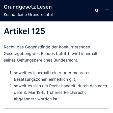
Zum
Grundgesetz Lesen
Inhalt
Suche
Men
Kenne deine Grundrechte!
springen
ums
Artikel 125
Recht, das Gegenstände der konkurrierenden
Gesetzgebung des Bundes betrifft, wird innerhalb
seines Geltungsbereiches Bundesrecht,
soweit es innerhalb einer oder mehrerer
Besatzungszonen einheitlich gilt,
soweit es sich um Recht handelt, durch das nach
dem 8. Mai 1945 früheres Reichsrecht
abgeändert worden ist.