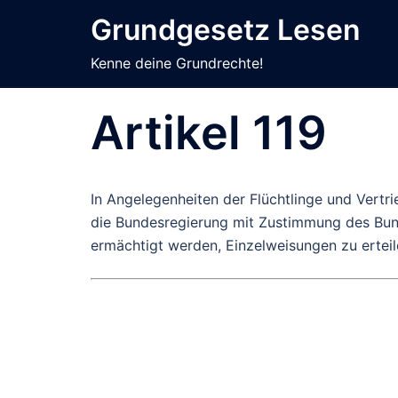
Zum
Grundgesetz Lesen
Inhalt
springen
Kenne deine Grundrechte!
Artikel 119
In Angelegenheiten der Flüchtlinge und Vertri
die Bundesregierung mit Zustimmung des Bund
ermächtigt werden, Einzelweisungen zu ertei