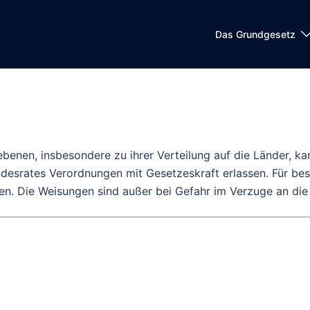
Das Grundgesetz
ebenen, insbesondere zu ihrer Verteilung auf die Länder, k
esrates Verordnungen mit Gesetzeskraft erlassen. Für bes
len. Die Weisungen sind außer bei Gefahr im Verzuge an di