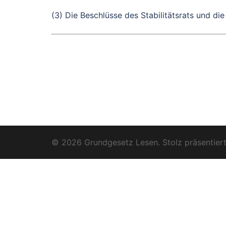
(3) Die Beschlüsse des Stabilitätsrats und di
© 2026 Grundgesetz Lesen. Stolz präsentier