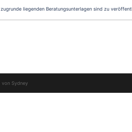
e zugrunde liegenden Beratungsunterlagen sind zu veröffent
t von
Sydney