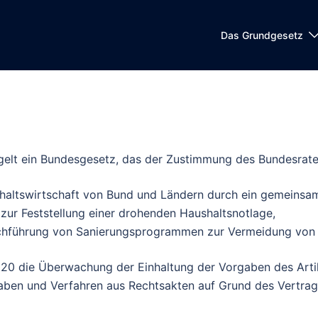
Das Grundgesetz
gelt ein Bundesgesetz, das der Zustimmung des Bundesrate
altswirtschaft von Bund und Ländern durch ein gemeinsame
zur Feststellung einer drohenden Haushaltsnotlage,
rchführung von Sanierungsprogrammen zur Vermeidung von 
2020 die Überwachung der Einhaltung der Vorgaben des Arti
aben und Verfahren aus Rechtsakten auf Grund des Vertrag