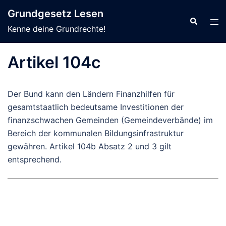
Zum
Grundgesetz Lesen
Inhalt
Suche
Men
Kenne deine Grundrechte!
springen
ums
Artikel 104c
Der Bund kann den Ländern Finanzhilfen für
gesamtstaatlich bedeutsame Investitionen der
finanzschwachen Gemeinden (Gemeindeverbände) im
Bereich der kommunalen Bildungsinfrastruktur
gewähren. Artikel 104b Absatz 2 und 3 gilt
entsprechend.