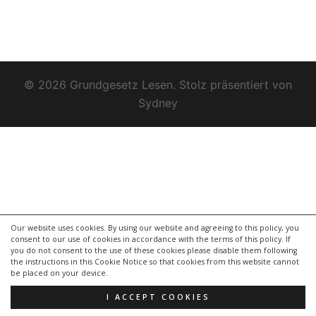
© 2026 Grundgesetz Lesen. Stolz präsentiert von
Sydney
Our website uses cookies. By using our website and agreeing to this policy, you
consent to our use of cookies in accordance with the terms of this policy. If
you do not consent to the use of these cookies please disable them following
the instructions in this Cookie Notice so that cookies from this website cannot
be placed on your device.
I ACCEPT COOKIES